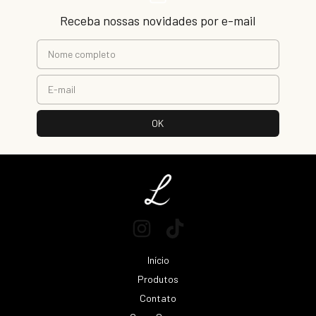
Receba nossas novidades por e-mail
Início
Produtos
Contato