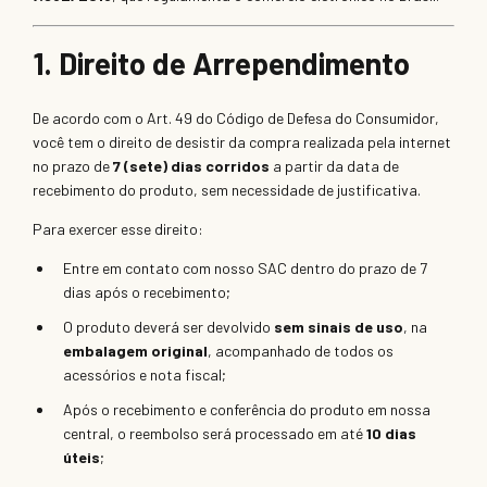
1. Direito de Arrependimento
De acordo com o Art. 49 do Código de Defesa do Consumidor,
você tem o direito de desistir da compra realizada pela internet
no prazo de
7 (sete) dias corridos
a partir da data de
recebimento do produto, sem necessidade de justificativa.
Para exercer esse direito:
Entre em contato com nosso SAC dentro do prazo de 7
dias após o recebimento;
O produto deverá ser devolvido
sem sinais de uso
, na
embalagem original
, acompanhado de todos os
acessórios e nota fiscal;
Após o recebimento e conferência do produto em nossa
central, o reembolso será processado em até
10 dias
úteis
;