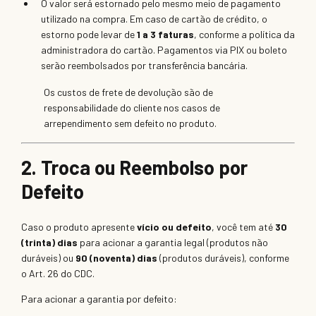
O valor será estornado pelo mesmo meio de pagamento
utilizado na compra. Em caso de cartão de crédito, o
estorno pode levar de
1 a 3 faturas
, conforme a política da
administradora do cartão. Pagamentos via PIX ou boleto
serão reembolsados por transferência bancária.
Os custos de frete de devolução são de
responsabilidade do cliente nos casos de
arrependimento sem defeito no produto.
2. Troca ou Reembolso por
Defeito
Caso o produto apresente
vício ou defeito
, você tem até
30
(trinta) dias
para acionar a garantia legal (produtos não
duráveis) ou
90 (noventa) dias
(produtos duráveis), conforme
o Art. 26 do CDC.
Para acionar a garantia por defeito: