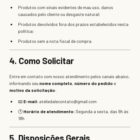
Produtos com sinais evidentes de mau uso, danos
causados pelo cliente ou desgaste natural;
Produtos devolvidos fora dos prazos estabelecidos nesta
política;
Produtos sem a nota fiscal de compra.
4. Como Solicitar
Entre em contato com nosso atendimento pelos canais abaixo,
informando seu
nome completo
,
número do pedido
e
motivo da solicitação
:
📧
E-mail:
ateliedalecontato@gmail.com
🕐
Horário de atendimento:
Segunda a sexta, das 9h às
18h
5. Disposições Gerais