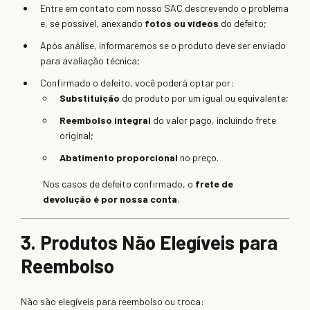
Entre em contato com nosso SAC descrevendo o problema
e, se possível, anexando
fotos ou vídeos
do defeito;
Após análise, informaremos se o produto deve ser enviado
para avaliação técnica;
Confirmado o defeito, você poderá optar por:
Substituição
do produto por um igual ou equivalente;
Reembolso integral
do valor pago, incluindo frete
original;
Abatimento proporcional
no preço.
Nos casos de defeito confirmado, o
frete de
devolução é por nossa conta
.
3. Produtos Não Elegíveis para
Reembolso
Não são elegíveis para reembolso ou troca: